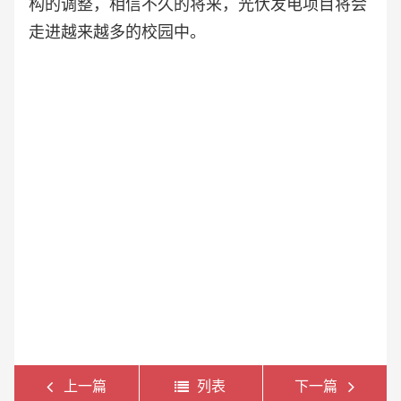
构的调整，相信不久的将来，光伏发电项目将会
走进越来越多的校园中。
上一篇
列表
下一篇