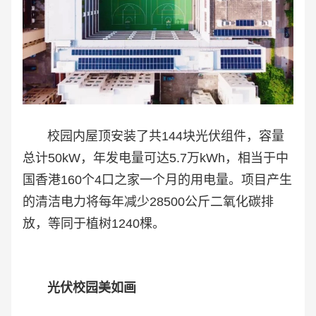
校园内屋顶安装了共144块光伏组件，容量
总计50kW，年发电量可达5.7万kWh，相当于中
国香港160个4口之家一个月的用电量。项目产生
的清洁电力将每年减少28500公斤二氧化碳排
放，等同于植树1240棵。
光伏校园美如画