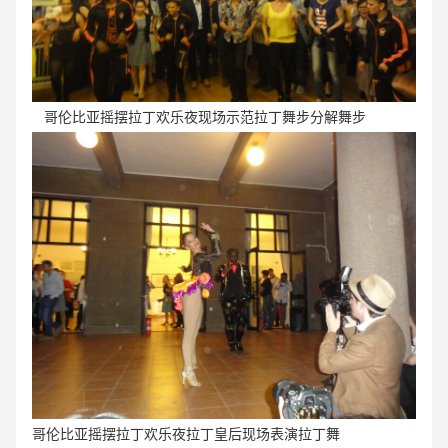
哥伦比亚摇摆拉丁欢乐夜现场示范拉丁舞步分解舞步
哥伦比亚摇摆拉丁欢乐夜拉丁皇后现场表演拉丁舞