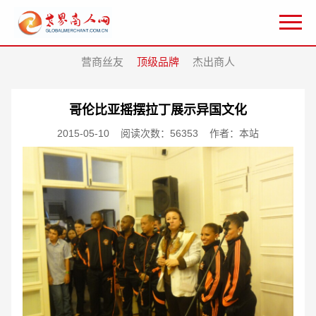
营商丝友
顶级品牌
杰出商人
哥伦比亚摇摆拉丁展示异国文化
2015-05-10
阅读次数：56353
作者：本站