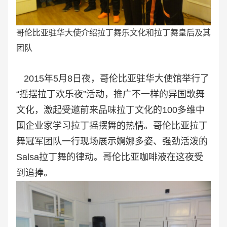
哥伦比亚驻华大使介绍拉丁舞乐文化和拉丁舞皇后及其
团队
2015年5月8日夜，哥伦比亚驻华大使馆举行了
“摇摆拉丁欢乐夜”活动，推广不一样的异国歌舞
文化，激起受邀前来品味拉丁文化的100多维中
国企业家学习拉丁摇摆舞的热情。哥伦比亚拉丁
舞冠军团队一行现场展示婀娜多姿、强劲活泼的
Salsa拉丁舞的律动。哥伦比亚咖啡液在这夜受
到追捧。