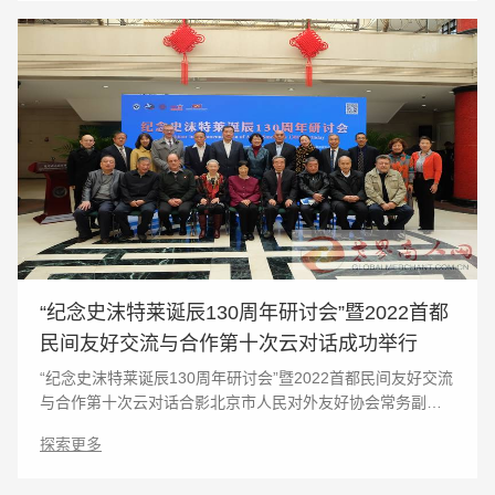
“纪念史沫特莱诞辰130周年研讨会”暨2022首都
民间友好交流与合作第十次云对话成功举行
“纪念史沫特莱诞辰130周年研讨会”暨2022首都民间友好交流
与合作第十次云对话合影北京市人民对外友好协会常务副会
长张谦宣布活动开始并介绍嘉宾北京市人民对外友好协会常
探索更多
务副会长张谦宣布活动开始并介绍嘉宾 20