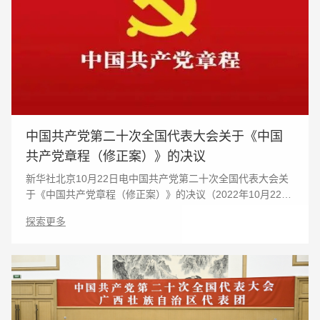
中国共产党第二十次全国代表大会关于《中国
共产党章程（修正案）》的决议
新华社北京10月22日电中国共产党第二十次全国代表大会关
于《中国共产党章程（修正案）》的决议（2022年10月22日
中国共产党第二十次全国代表大会通过）中国共产党第二十
探索更多
次全国代表大会审议并一致通过十九届中央委员会提