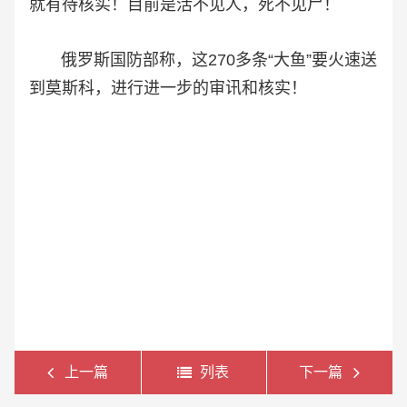
就有待核实！目前是活不见人，死不见尸！
俄罗斯国防部称，这270多条“大鱼”要火速送
到莫斯科，进行进一步的审讯和核实！
上一篇
列表
下一篇