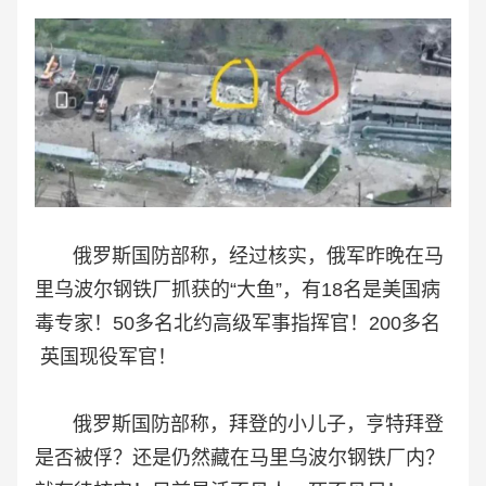
俄罗斯国防部称，经过核实，俄军昨晚在马
里乌波尔钢铁厂抓获的“大鱼”，有18名是美国病
毒专家！50多名北约高级军事指挥官！200多名
英国现役军官！
俄罗斯国防部称，拜登的小儿子，亨特拜登
是否被俘？还是仍然藏在马里乌波尔钢铁厂内？