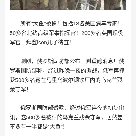
所有“大鱼”被擒！包括18名美国病毒专家！
50多名北约高级军事指挥官！200多名英国现役
军官！拜登icon儿子待查！
刚刚，俄罗斯国防部公布一则重磅消息！俄
罗斯国防部称，经过昨晚一夜的激战，俄军再抓
获500多名藏在马里乌波尔钢铁厂内的乌克兰残
余守军！
俄罗斯国防部透露，经过俄军连夜的初步审
讯，这500多名被俘的乌克兰残余守军，居然差
不多有一半都是“大鱼”！