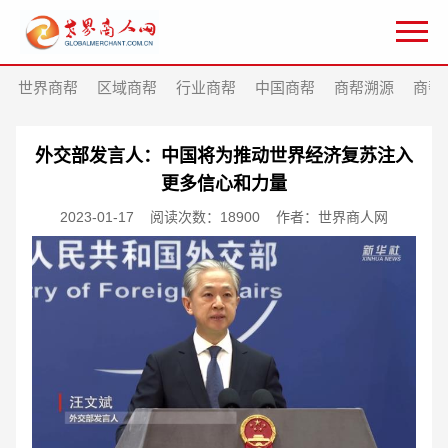
世界商帮
区域商帮
行业商帮
中国商帮
商帮溯源
商帮
外交部发言人：中国将为推动世界经济复苏注入
更多信心和力量
2023-01-17
阅读次数：18900
作者：世界商人网