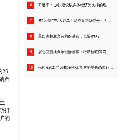
6
习近平： 加快建设以实体经济为支撑的现代化产业体系 以人口高质量发展支撑中国式现代化
7
签160架空客大订单！马克龙访华信号：为中欧关系注入新动力
8
星巴克和麦当劳的好基友，也要IPO了
9
居心叵测成今年最惨首富：特斯拉狂泻 马斯克身家暴跌 三天蒸发210亿美元
10
张裕A2021年营收净利双增 逆势增长凸显行业龙头地位
26
纳粹
兰，
斯打
扩的