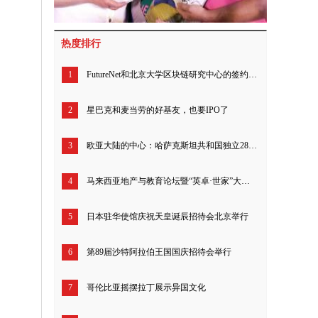
热度排行
1
FutureNet和北京大学区块链研究中心的签约仪式在北京举行
2
星巴克和麦当劳的好基友，也要IPO了
3
欧亚大陆的中心：哈萨克斯坦共和国独立28周年招待会在京举行
4
马来西亚地产与教育论坛暨“英卓·世家”大中华区启幕盛典在京举行
5
日本驻华使馆庆祝天皇诞辰招待会北京举行
6
第89届沙特阿拉伯王国国庆招待会举行
7
哥伦比亚摇摆拉丁展示异国文化