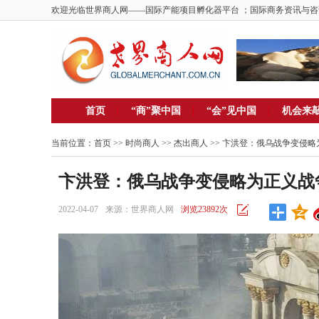
欢迎光临世界商人网——国际产能项目孵化器平台 ；国际商务资讯与咨
首页
“商”聚中国
“会”见中国
机会来
当前位置：
首页
>> 时尚商人 >>
杰出商人
>> 卞洪登：俄乌战争变侵
卞洪登：俄乌战争变侵略为正义战
2022-04-07
来源：世界商人网
浏览23892次