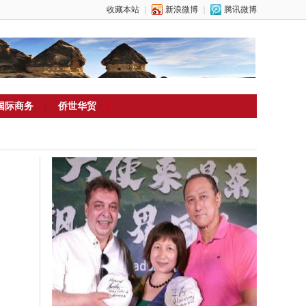
收藏本站
｜
新浪微博
｜
腾讯微博
国际商务
侨世华贸