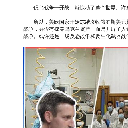
俄乌战争一开战，就惊动了整个世界。许多
所以，美欧国家开始冻结沒收俄罗斯美元黄
战争，并没有掠夺乌克兰资产，而是开辟了人
战争。或许还是一场反恐战争和反生化武器战