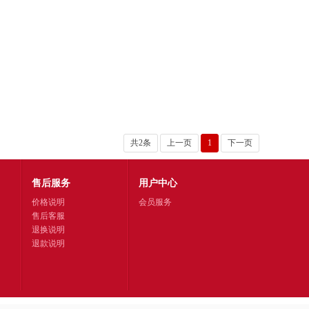
共2条
上一页
1
下一页
售后服务
用户中心
价格说明
会员服务
售后客服
退换说明
退款说明