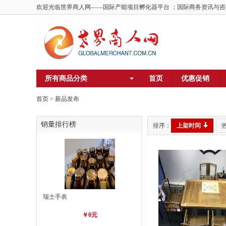
欢迎光临世界商人网——国际产能项目孵化器平台 ；国际商务资讯与咨
所有商品分类
首页
优惠促销
首页
>
新品发布
销量排行榜
排序：
上架时间
瑞士手表
￥0元