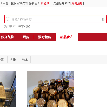
询平台，国际贸易与投资平台！[
请登录
]，您是新用户？[
免费注册
]
热门搜索：
中宁枸杞
积分兑换
团购
限时抢购
新品发布
热度
价格
销量