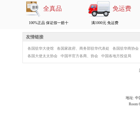
全真品
免运费
100%正品 保证假一赔十
满1000元 免运费
友情链接
各国驻华大使馆
各国家政府、商务部驻华代表处
各国驻华商协会
各国大使太太协会
中国半官方各商、协会
中国各地方投促局
地址: 
Room 60