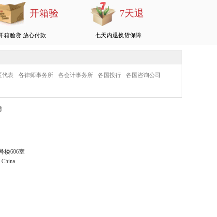
开箱验
7天退
开箱验货 放心付款
七天内退换货保障
区代表
各律师事务所
各会计事务所
各国投行
各国咨询公司
聘
楼606室
· China