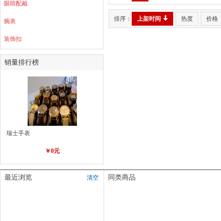
眼睛配戴
排序：
上架时间
热度
价格
腕表
装饰扣
销量排行榜
瑞士手表
￥0元
最近浏览
同类商品
清空