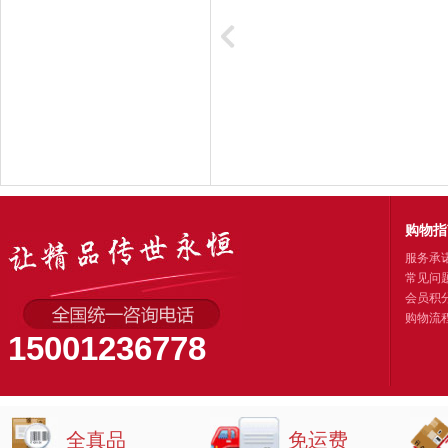
购物指
服务承
常见问
会员积
购物流
15001236778
全真品
免运费