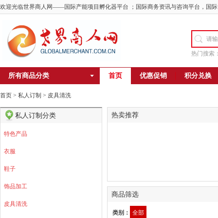
欢迎光临世界商人网——国际产能项目孵化器平台 ；国际商务资讯与咨询平台，国际
热门搜索
所有商品分类
首页
优惠促销
积分兑换
首页
>
私人订制
>
皮具清洗
热卖推荐
私人订制分类
特色产品
衣服
鞋子
饰品加工
商品筛选
皮具清洗
类别：
全部