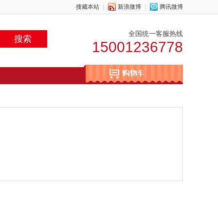
搜藏本站
｜
新浪微博
｜
腾讯微博
全国统一客服热线
15001236778