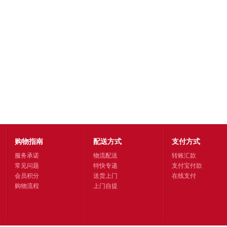
购物指南
配送方式
支付方式
服务承诺
物流配送
转账汇款
常见问题
特快专递
支付宝付款
会员积分
送货上门
在线支付
购物流程
上门自提