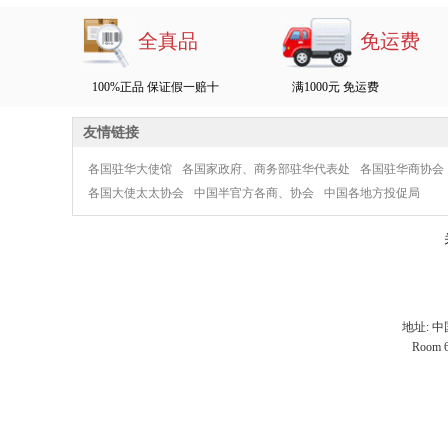
全真品
免运费
100%正品 保证假一赔十
满1000元 免运费
友情链接
各国驻华大使馆
各国家政府、商务部驻华代表处
各国驻华商协会
各国大使太太协会
中国半官方各商、协会
中国各地方投促局
地址: 
Room 60