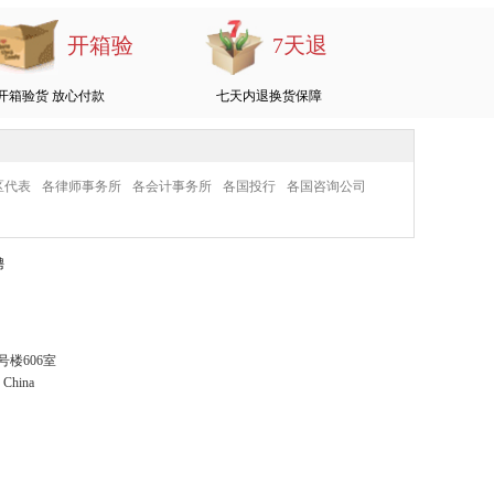
开箱验
7天退
开箱验货 放心付款
七天内退换货保障
区代表
各律师事务所
各会计事务所
各国投行
各国咨询公司
聘
楼606室
· China