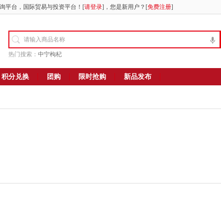
询平台，国际贸易与投资平台！[
请登录
]，您是新用户？[
免费注册
]
热门搜索：
中宁枸杞
积分兑换
团购
限时抢购
新品发布