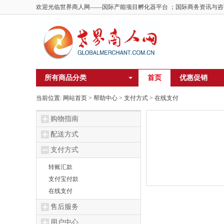
欢迎光临世界商人网——国际产能项目孵化器平台 ；国际商务资讯与咨
所有商品分类
首页
优惠促销
当前位置:
网站首页
>
帮助中心
> 支付方式 >
在线支付
购物指南
配送方式
支付方式
转账汇款
支付宝付款
在线支付
售后服务
用户中心