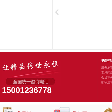
购物指
服务承
常见问
会员积
购物流
15001236778