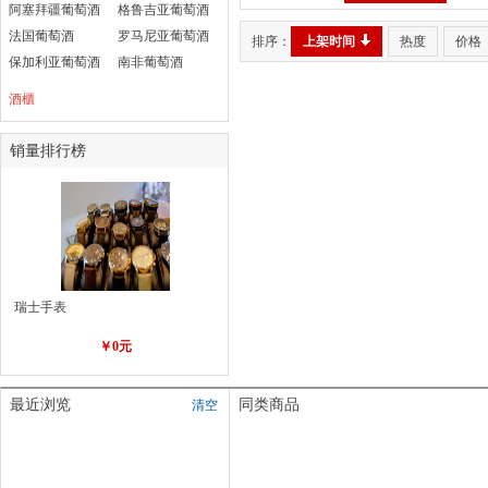
阿塞拜疆葡萄酒
格鲁吉亚葡萄酒
法国葡萄酒
罗马尼亚葡萄酒
排序：
上架时间
热度
价格
保加利亚葡萄酒
南非葡萄酒
酒櫃
销量排行榜
瑞士手表
￥0元
最近浏览
同类商品
清空