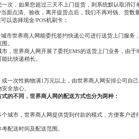
您一次，如果您超过三天不上门提货，则系统默认取消订
户当面点清、验收，离开提货点后，我们不再对钱、货数
您可以选择现金
/POS
机刷卡；
分城市
世界商人网能委托签约快递公司进行送货上门服务
范围。
城市，
世界商人网开展了委托
EMS
的送货上门业务，由于
可能比快递稍长。
、或一次性购物满
1
万元以上，由
世界商人网安排公司自己
物安全放心。
方式的不同，
世界商人网的配送方式也分为两种：
多个城市，
世界商人网
提供货到付款的模式，方便客户进
参考配送时间及配送范围。