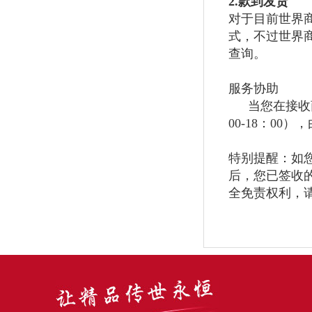
2.
款到发货
对于目前
世界
式，不过
世界
查询。
服务协助
当您在接收
00-18
：
00
），
特别提醒：如
后，您已签收
全免责权利，