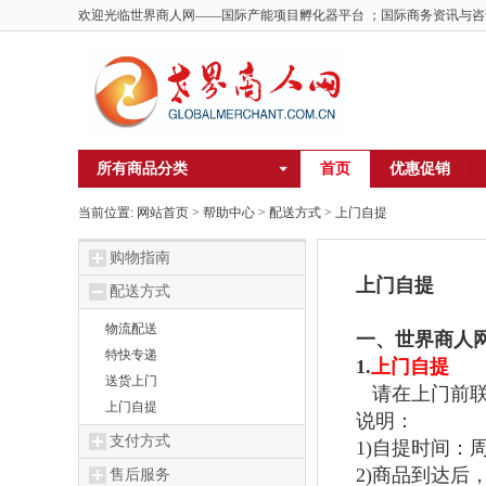
欢迎光临世界商人网——国际产能项目孵化器平台 ；国际商务资讯与咨
所有商品分类
首页
优惠促销
当前位置:
网站首页
>
帮助中心
> 配送方式 >
上门自提
购物指南
上门自提
配送方式
物流配送
一、
世界商人
特快专递
1.
上门自提
送货上门
请在上门前
上门自提
说明：
支付方式
1)
自提时间：
2)
商品到达后
售后服务