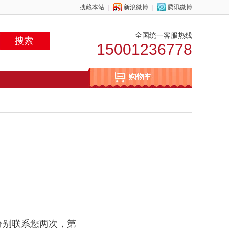
搜藏本站
｜
新浪微博
｜
腾讯微博
全国统一客服热线
15001236778
。
分别联系您两次，第