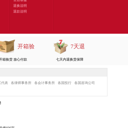
售后客服
退换说明
退款说明
开箱验
7天退
开箱验货 放心付款
七天内退换货保障
区代表
各律师事务所
各会计事务所
各国投行
各国咨询公司
聘