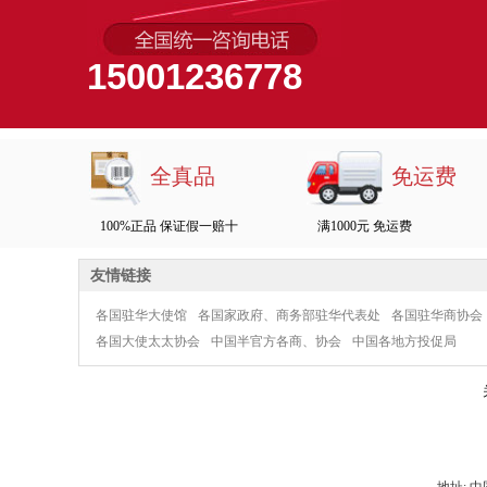
15001236778
全真品
免运费
100%正品 保证假一赔十
满1000元 免运费
友情链接
各国驻华大使馆
各国家政府、商务部驻华代表处
各国驻华商协会
各国大使太太协会
中国半官方各商、协会
中国各地方投促局