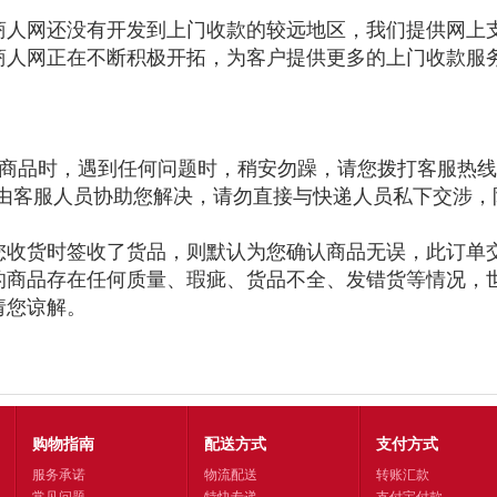
商人网还没有开发到上门收款的较远地区，我们提供网上
商人网正在不断积极开拓，为客户提供更多的上门收款服
商品时，遇到任何问题时，稍安勿躁，请您拨打客服热线
由客服人员协助您解决，请勿直接与快递人员私下交涉，
您收货时签收了货品，则默认为您确认商品无误，此订单
的商品存在任何质量、瑕疵、货品不全、发错货等情况，
请您谅解。
购物指南
配送方式
支付方式
服务承诺
物流配送
转账汇款