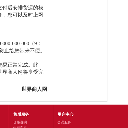
支付后安排货运的模
务，您可以及时上网
0000-000-000
（
9
：
防止给您带来不便。
交易正常完成。此
世界商人网将享受完
世界商人网
售后服务
用户中心
价格说明
会员服务