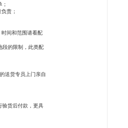
单；
量负责；
，时间和范围请看配
地段的限制，此类配
的送货专员上门亲自
行验货后付款，更具