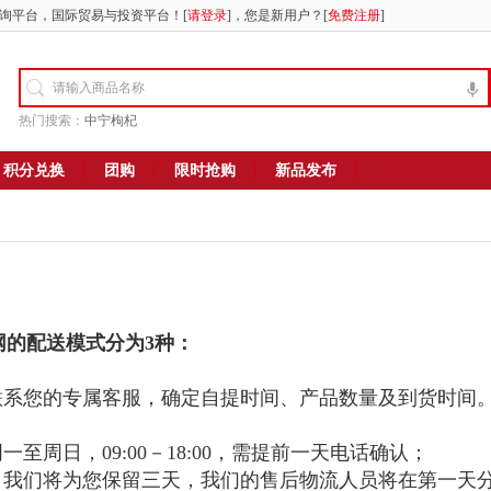
询平台，国际贸易与投资平台！[
请登录
]，您是新用户？[
免费注册
]
热门搜索：
中宁枸杞
积分兑换
团购
限时抢购
新品发布
网的配送模式分为
3
种：
联系您的专属客服，确定自提时间、产品数量及到货时间
周一至周日，
09:00
－
18:00
，需提前一天电话确认；
，我们将为您保留三天，我们的售后物流人员将在第一天