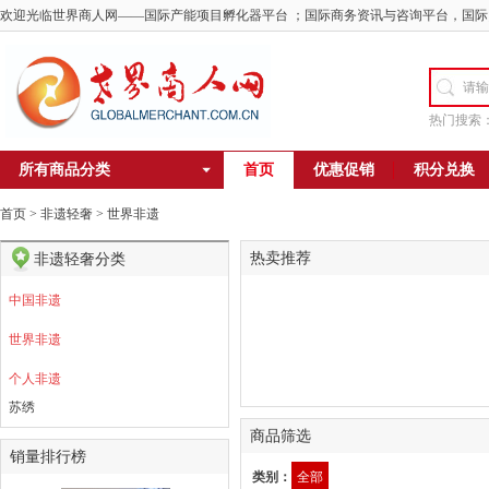
欢迎光临世界商人网——国际产能项目孵化器平台 ；国际商务资讯与咨询平台，国际
热门搜索
所有商品分类
首页
优惠促销
积分兑换
首页
>
非遗轻奢
>
世界非遗
热卖推荐
非遗轻奢分类
中国非遗
世界非遗
个人非遗
苏绣
商品筛选
销量排行榜
类别：
全部