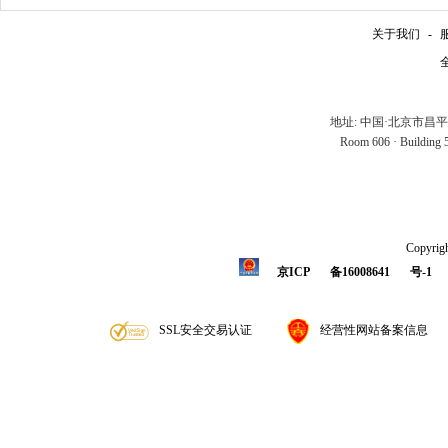
关于我们
-
全
地址: 中国·北京市昌
Room 606 · Building 5 
Copyrigh
京ICP
备16008641
号-1
SSL安全交易认证
经营性网站备案信息