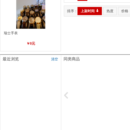
排序：
上架时间
热度
价格
瑞士手表
￥0元
最近浏览
同类商品
清空