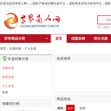
欢迎光临世界商人网——国际产能项目孵化器平台 ；国际商务资讯与咨询平台，国际
热门搜索
所有商品分类
首页
优惠促销
积分兑换
首页
>
非遗轻奢
>
个人非遗
热卖推荐
非遗轻奢分类
中国非遗
世界非遗
个人非遗
苏绣
商品筛选
销量排行榜
类别：
全部
苏绣