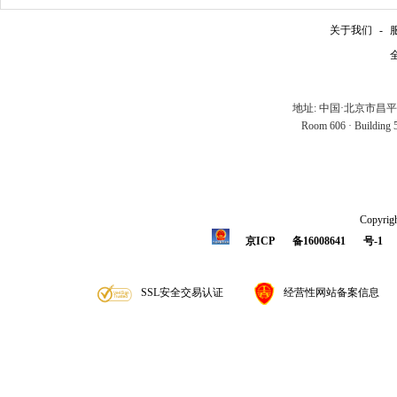
关于我们
-
全
地址: 中国·北京市昌
Room 606 · Building 5 
Copyrigh
京ICP
备16008641
号-1
SSL安全交易认证
经营性网站备案信息