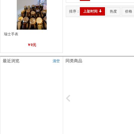
排序：
上架时间
热度
价格
瑞士手表
￥0元
最近浏览
同类商品
清空