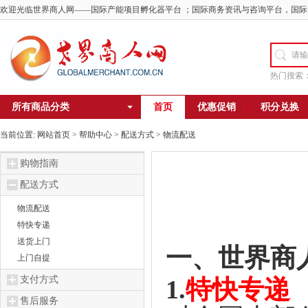
欢迎光临世界商人网——国际产能项目孵化器平台 ；国际商务资讯与咨询平台，国际
热门搜索
所有商品分类
首页
优惠促销
积分兑换
当前位置:
网站首页
>
帮助中心
> 配送方式 >
物流配送
购物指南
配送方式
物流配送
特快专递
送货上门
一、世界商
上门自提
支付方式
1.
特快专递
售后服务