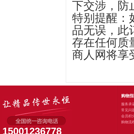
下交涉，防
特别提醒：
品无误，此
存在任何质
商人网将享
购物指
服务承
常见问
会员积
购物流
15001236778