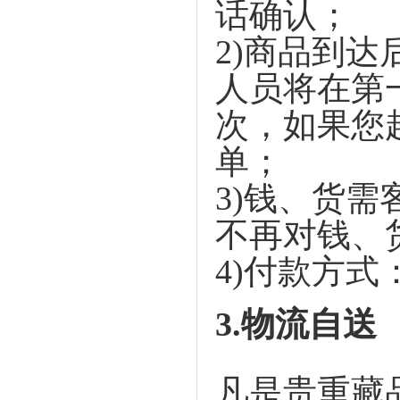
话确认；
2)
商品到达
人员将在第
次，如果您
单；
3)
钱、货需
不再对钱、
4)
付款方式
3.
物流自送
凡是贵重藏