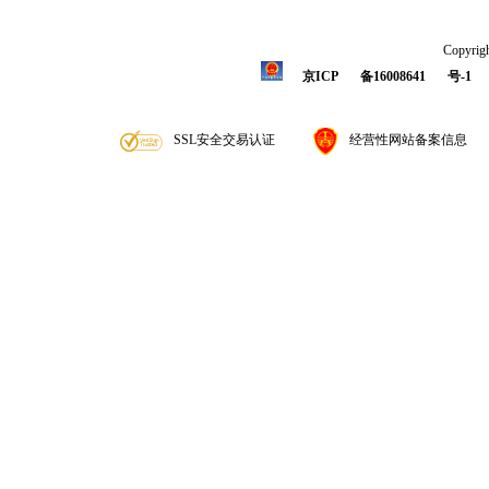
Copyrigh
京ICP
备16008641
号-1
SSL安全交易认证
经营性网站备案信息