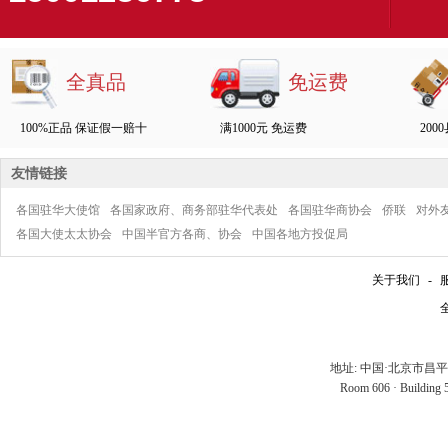
全真品
免运费
100%正品 保证假一赔十
满1000元 免运费
200
友情链接
各国驻华大使馆
各国家政府、商务部驻华代表处
各国驻华商协会
侨联
对外
各国大使太太协会
中国半官方各商、协会
中国各地方投促局
关于我们
-
全
地址: 中国·北京市昌
Room 606 · Building 5 