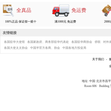
全真品
免运费
100%正品 保证假一赔十
满1000元 免运费
200
友情链接
各国驻华大使馆
各国家政府、商务部驻华代表处
各国驻华商协会
侨联
对外
各国大使太太协会
中国半官方各商、协会
中国各地方投促局
关于我们
-
全
地址: 中国·北京市昌
Room 606 · Building 5 