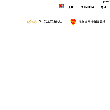
Copyrigh
京ICP
备16008641
号-1
SSL安全交易认证
经营性网站备案信息