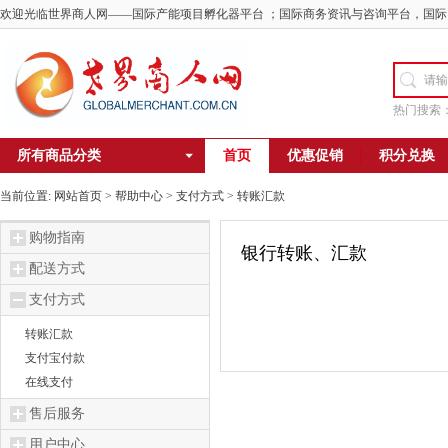
欢迎光临世界商人网——国际产能项目孵化器平台 ；国际商务资讯与咨询平台，国际
热门搜索
所有商品分类
首页
优惠促销
积分兑换
当前位置:
网站首页
>
帮助中心
> 支付方式 >
转账汇款
购物指南
银行转账、汇款
配送方式
支付方式
转账汇款
支付宝付款
在线支付
售后服务
用户中心