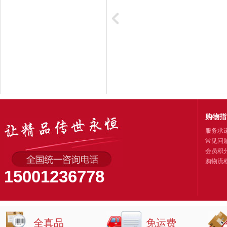
购物指
服务承
常见问
会员积
购物流
15001236778
全真品
免运费