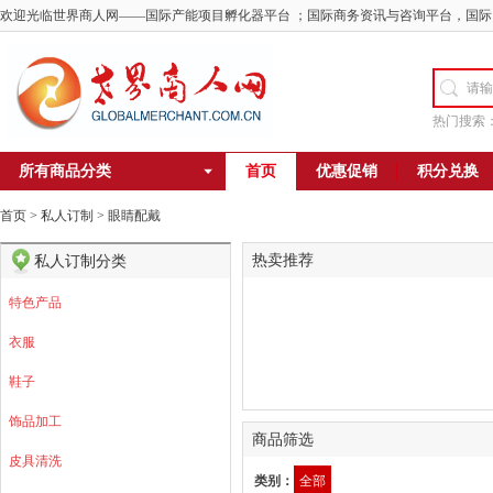
欢迎光临世界商人网——国际产能项目孵化器平台 ；国际商务资讯与咨询平台，国际
热门搜索
所有商品分类
首页
优惠促销
积分兑换
首页
>
私人订制
>
眼睛配戴
热卖推荐
私人订制分类
特色产品
衣服
鞋子
饰品加工
商品筛选
皮具清洗
类别：
全部