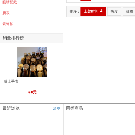
眼睛配戴
排序：
上架时间
热度
价格
腕表
装饰扣
销量排行榜
瑞士手表
￥0元
最近浏览
同类商品
清空