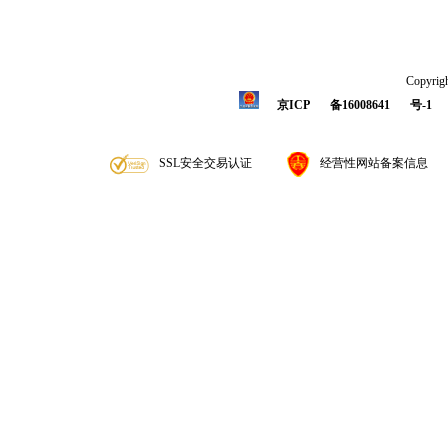
Copyrigh
京ICP
备16008641
号-1
SSL安全交易认证
经营性网站备案信息