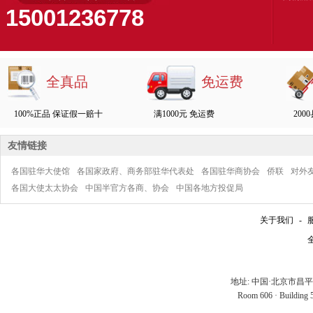
15001236778
全真品
免运费
100%正品 保证假一赔十
满1000元 免运费
200
友情链接
各国驻华大使馆
各国家政府、商务部驻华代表处
各国驻华商协会
侨联
对外
各国大使太太协会
中国半官方各商、协会
中国各地方投促局
关于我们
-
全
地址: 中国·北京市昌
Room 606 · Building 5 