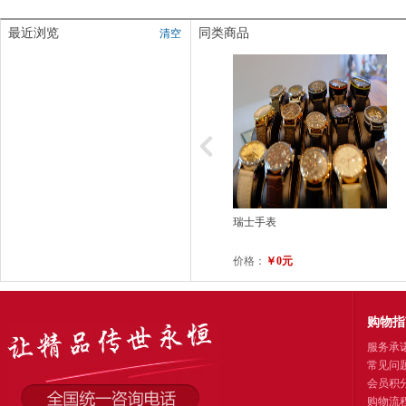
最近浏览
同类商品
清空
瑞士手表
价格：
￥0元
购物指
服务承
常见问
会员积
购物流